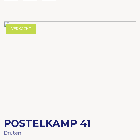
VERKOCHT
POSTELKAMP
41
Druten