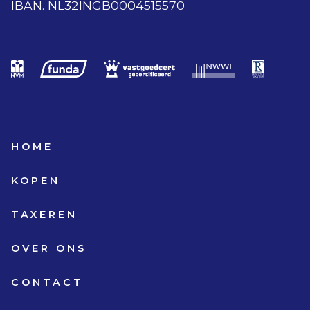
IBAN. NL32INGB0004515570
HOME
KOPEN
TAXEREN
OVER ONS
CONTACT