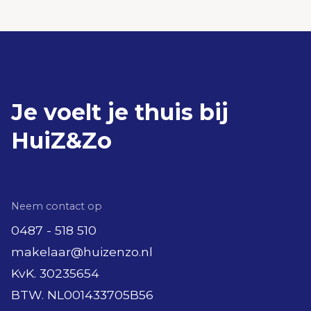
Je voelt je thuis bij
HuiZ&Zo
Neem contact op
0487 - 518 510
makelaar@huizenzo.nl
KvK. 30235654
BTW. NL001433705B56