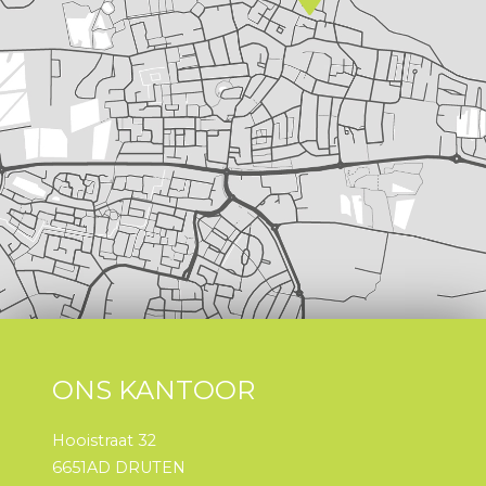
ONS KANTOOR
Hooistraat 32
6651AD DRUTEN