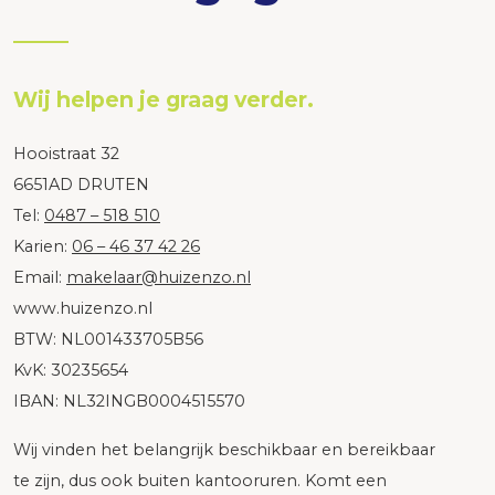
Wij helpen je graag verder.
Hooistraat 32
6651AD DRUTEN
Tel:
0487 – 518 510
Karien:
06 – 46 37 42 26
Email:
makelaar@huizenzo.nl
www.huizenzo.nl
BTW: NL001433705B56
KvK: 30235654
IBAN: NL32INGB0004515570
Wij vinden het belangrijk beschikbaar en bereikbaar
te zijn, dus ook buiten kantooruren. Komt een