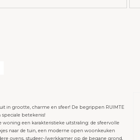
 uit in grootte, charme en sfeer! De begrippen RUIMTE
 speciale betekenis!
woning een karakteristieke uitstraling: de sfeervolle
kjes naar de tuin, een moderne open woonkeuken
rdere ovens, studeer-/werkkamer op de begane grond,