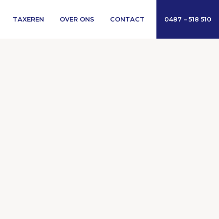
TAXEREN
OVER ONS
CONTACT
0487 – 518 510